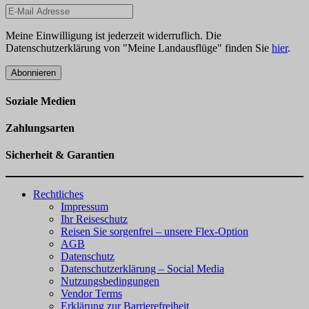
Meine Einwilligung ist jederzeit widerruflich. Die
Datenschutzerklärung von "Meine Landausflüge" finden Sie
hier
.
Abonnieren
Soziale Medien
Zahlungsarten
Sicherheit & Garantien
Rechtliches
Impressum
Ihr Reiseschutz
Reisen Sie sorgenfrei – unsere Flex-Option
AGB
Datenschutz
Datenschutzerklärung – Social Media
Nutzungsbedingungen
Vendor Terms
Erklärung zur Barrierefreiheit