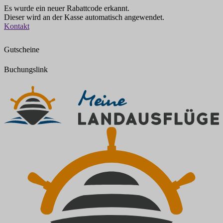
Es wurde ein neuer Rabattcode erkannt.
Dieser wird an der Kasse automatisch angewendet.
Zum
Kontakt
Inhalt
springen
Gutscheine
Buchungslink