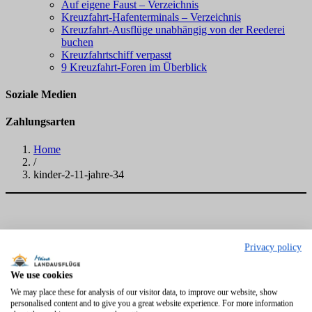
Auf eigene Faust – Verzeichnis
Kreuzfahrt-Hafenterminals – Verzeichnis
Kreuzfahrt-Ausflüge unabhängig von der Reederei
buchen
Kreuzfahrtschiff verpasst
9 Kreuzfahrt-Foren im Überblick
Soziale Medien
Zahlungsarten
Home
/
kinder-2-11-jahre-34
Privacy policy
We use cookies
We may place these for analysis of our visitor data, to improve our website, show
personalised content and to give you a great website experience. For more information