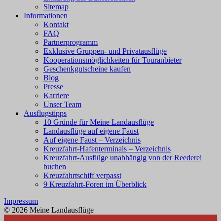
Sitemap
Informationen
Kontakt
FAQ
Partnerprogramm
Exklusive Gruppen- und Privatausflüge
Kooperationsmöglichkeiten für Touranbieter
Geschenkgutscheine kaufen
Blog
Presse
Karriere
Unser Team
Ausflugstipps
10 Gründe für Meine Landausflüge
Landausflüge auf eigene Faust
Auf eigene Faust – Verzeichnis
Kreuzfahrt-Hafenterminals – Verzeichnis
Kreuzfahrt-Ausflüge unabhängig von der Reederei
buchen
Kreuzfahrtschiff verpasst
9 Kreuzfahrt-Foren im Überblick
Impressum
© 2026 Meine Landausflüge