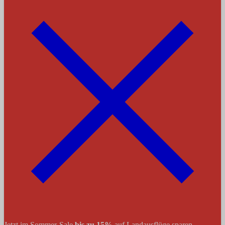
Jetzt im Sommer-Sale
bis zu 15%
auf Landausflüge sparen