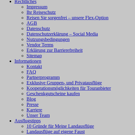
Rechtliches
Impressum
Ihr Reiseschutz
Reisen Sie sorgenfrei – unsere Flex-Option
AGB
Datenschutz
Datenschutzerklärung – Social Media
Nutzungsbedingungen
Vendor Terms
Erklärung zur Barrierefreiheit
Sitemap
Informationen
Kontakt
FAQ
Partnerprogramm
Exklusive Gruppen- und Privatausflüge
Kooperationsmöglichkeiten für Touranbieter
Geschenkgutscheine kaufen
Blog
Presse
Karriere
Unser Team
Ausflugstipps
10 Gründe für Meine Landausflüge
Landausflüge auf eigene Faust