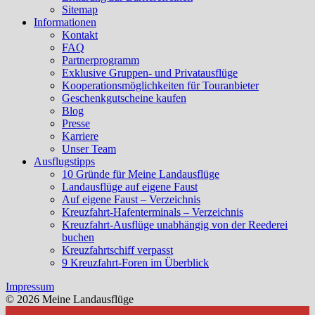
Sitemap
Informationen
Kontakt
FAQ
Partnerprogramm
Exklusive Gruppen- und Privatausflüge
Kooperationsmöglichkeiten für Touranbieter
Geschenkgutscheine kaufen
Blog
Presse
Karriere
Unser Team
Ausflugstipps
10 Gründe für Meine Landausflüge
Landausflüge auf eigene Faust
Auf eigene Faust – Verzeichnis
Kreuzfahrt-Hafenterminals – Verzeichnis
Kreuzfahrt-Ausflüge unabhängig von der Reederei
buchen
Kreuzfahrtschiff verpasst
9 Kreuzfahrt-Foren im Überblick
Impressum
© 2026 Meine Landausflüge