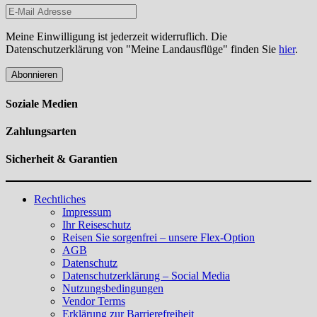
Meine Einwilligung ist jederzeit widerruflich. Die
Datenschutzerklärung von "Meine Landausflüge" finden Sie
hier
.
Abonnieren
Soziale Medien
Zahlungsarten
Sicherheit & Garantien
Rechtliches
Impressum
Ihr Reiseschutz
Reisen Sie sorgenfrei – unsere Flex-Option
AGB
Datenschutz
Datenschutzerklärung – Social Media
Nutzungsbedingungen
Vendor Terms
Erklärung zur Barrierefreiheit