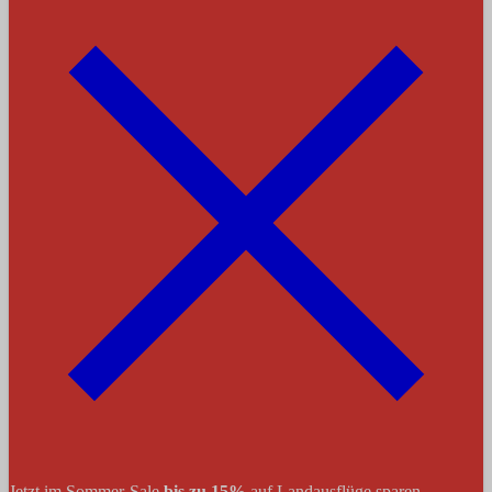
Jetzt im Sommer-Sale
bis zu 15%
auf Landausflüge sparen