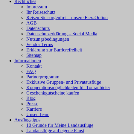
Rechtliches
Impressum
Ihr Reiseschutz
Reisen Sie sorgenfrei – unsere Flex-Option
AGB
Datenschutz
Datenschutzerklärung – Social Media
Nutzungsbedingungen
Vendor Terms
Erklärung zur Barrierefreiheit
Sitemap
Informationen
Kontakt
FAQ
Partnerprogramm
Exklusive Gruppen- und Privatausflüge
Kooperationsmöglichkeiten für Touranbieter
Geschenkgutscheine kaufen
Blog
Presse
Karriere
Unser Team
Ausflugstipps
10 Gründe für Meine Landausflüge
Landausflüge auf eigene Faust