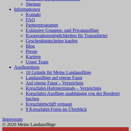
Sitemap
Informationen
Kontakt
FAQ
Partnerprogramm
Exklusive Gruppen- und Privatausflüge
Kooperationsmöglichkeiten für Touranbieter
Geschenkgutscheine kaufen
Blog
Presse
Karriere
Unser Team
Ausflugstipps
10 Gründe für Meine Landausflüge
Landausflüge auf eigene Faust
Auf eigene Faust – Verzeichnis
Kreuzfahrt-Hafenterminals – Verzeichnis
Kreuzfahrt-Ausflüge unabhängig von der Reederei
buchen
Kreuzfahrtschiff verpasst
9 Kreuzfahrt-Foren im Überblick
Impressum
© 2026 Meine Landausflüge