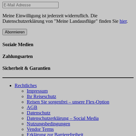
Meine Einwilligung ist jederzeit widerruflich. Die
Datenschutzerklärung von "Meine Landausflüge" finden Sie
hier
.
Abonnieren
Soziale Medien
Zahlungsarten
Sicherheit & Garantien
Rechtliches
Impressum
Ihr Reiseschutz
Reisen Sie sorgenfrei – unsere Flex-Option
AGB
Datenschutz
Datenschutzerklärung – Social Media
Nutzungsbedingungen
Vendor Terms
Erklärung zur Barrierefreiheit