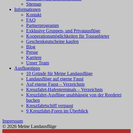
Sitemap
Informationen
Kontakt
FAQ
Partnerprogramm
Exklusive Gruppen- und Privatausflüge
Kooperationsmöglichkeiten für Touranbieter
Geschenkgutscheine kaufen
Blog
Presse
Karriere
Unser Team
Ausflugstipps
10 Gründe für Meine Landausflüge
Landausflüge auf eigene Faust
Auf eigene Faust – Verzeichnis
Kreuzfahrt-Hafenterminals – Verzeichnis
Kreuzfahrt-Ausflüge unabhängig von der Reederei
buchen
Kreuzfahrtschiff verpasst
9 Kreuzfahrt-Foren im Überblick
Impressum
© 2026 Meine Landausflüge