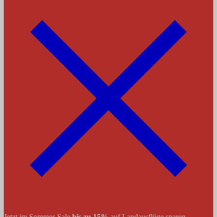
Jetzt im Sommer-Sale
bis zu 15%
auf Landausflüge sparen