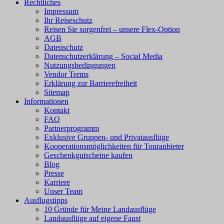
Rechtliches
Impressum
Ihr Reiseschutz
Reisen Sie sorgenfrei – unsere Flex-Option
AGB
Datenschutz
Datenschutzerklärung – Social Media
Nutzungsbedingungen
Vendor Terms
Erklärung zur Barrierefreiheit
Sitemap
Informationen
Kontakt
FAQ
Partnerprogramm
Exklusive Gruppen- und Privatausflüge
Kooperationsmöglichkeiten für Touranbieter
Geschenkgutscheine kaufen
Blog
Presse
Karriere
Unser Team
Ausflugstipps
10 Gründe für Meine Landausflüge
Landausflüge auf eigene Faust