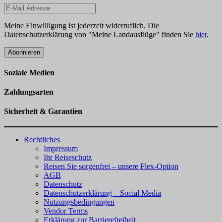
Meine Einwilligung ist jederzeit widerruflich. Die
Datenschutzerklärung von "Meine Landausflüge" finden Sie
hier
.
Abonnieren
Soziale Medien
Zahlungsarten
Sicherheit & Garantien
Rechtliches
Impressum
Ihr Reiseschutz
Reisen Sie sorgenfrei – unsere Flex-Option
AGB
Datenschutz
Datenschutzerklärung – Social Media
Nutzungsbedingungen
Vendor Terms
Erklärung zur Barrierefreiheit