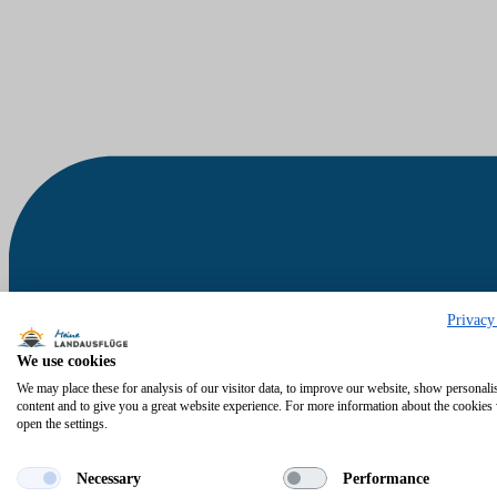
Privacy
We use cookies
We may place these for analysis of our visitor data, to improve our website, show personali
content and to give you a great website experience. For more information about the cookies
open the settings.
Necessary
Performance