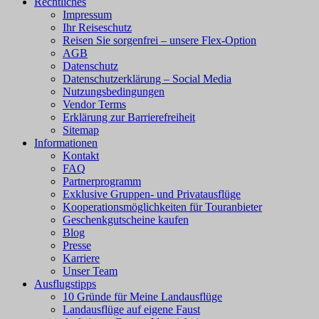
Rechtliches
Impressum
Ihr Reiseschutz
Reisen Sie sorgenfrei – unsere Flex-Option
AGB
Datenschutz
Datenschutzerklärung – Social Media
Nutzungsbedingungen
Vendor Terms
Erklärung zur Barrierefreiheit
Sitemap
Informationen
Kontakt
FAQ
Partnerprogramm
Exklusive Gruppen- und Privatausflüge
Kooperationsmöglichkeiten für Touranbieter
Geschenkgutscheine kaufen
Blog
Presse
Karriere
Unser Team
Ausflugstipps
10 Gründe für Meine Landausflüge
Landausflüge auf eigene Faust