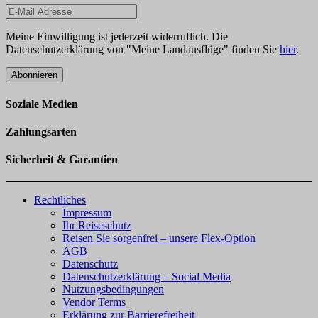
Meine Einwilligung ist jederzeit widerruflich. Die
Datenschutzerklärung von "Meine Landausflüge" finden Sie
hier
.
Abonnieren
Soziale Medien
Zahlungsarten
Sicherheit & Garantien
Rechtliches
Impressum
Ihr Reiseschutz
Reisen Sie sorgenfrei – unsere Flex-Option
AGB
Datenschutz
Datenschutzerklärung – Social Media
Nutzungsbedingungen
Vendor Terms
Erklärung zur Barrierefreiheit