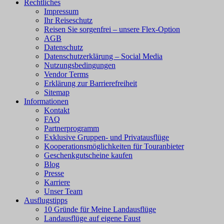
Rechtliches
Impressum
Ihr Reiseschutz
Reisen Sie sorgenfrei – unsere Flex-Option
AGB
Datenschutz
Datenschutzerklärung – Social Media
Nutzungsbedingungen
Vendor Terms
Erklärung zur Barrierefreiheit
Sitemap
Informationen
Kontakt
FAQ
Partnerprogramm
Exklusive Gruppen- und Privatausflüge
Kooperationsmöglichkeiten für Touranbieter
Geschenkgutscheine kaufen
Blog
Presse
Karriere
Unser Team
Ausflugstipps
10 Gründe für Meine Landausflüge
Landausflüge auf eigene Faust