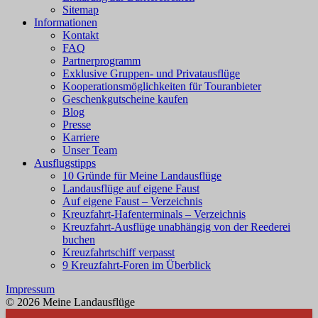
Sitemap
Informationen
Kontakt
FAQ
Partnerprogramm
Exklusive Gruppen- und Privatausflüge
Kooperationsmöglichkeiten für Touranbieter
Geschenkgutscheine kaufen
Blog
Presse
Karriere
Unser Team
Ausflugstipps
10 Gründe für Meine Landausflüge
Landausflüge auf eigene Faust
Auf eigene Faust – Verzeichnis
Kreuzfahrt-Hafenterminals – Verzeichnis
Kreuzfahrt-Ausflüge unabhängig von der Reederei
buchen
Kreuzfahrtschiff verpasst
9 Kreuzfahrt-Foren im Überblick
Impressum
© 2026 Meine Landausflüge