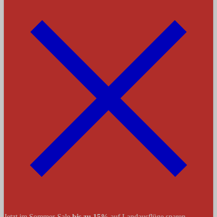
Jetzt im Sommer-Sale
bis zu 15%
auf Landausflüge sparen