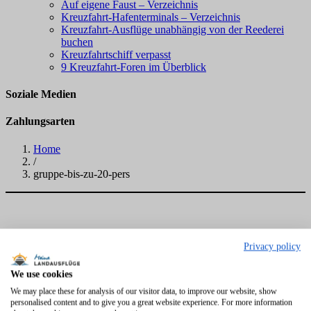
Auf eigene Faust – Verzeichnis
Kreuzfahrt-Hafenterminals – Verzeichnis
Kreuzfahrt-Ausflüge unabhängig von der Reederei
buchen
Kreuzfahrtschiff verpasst
9 Kreuzfahrt-Foren im Überblick
Soziale Medien
Zahlungsarten
Home
/
gruppe-bis-zu-20-pers
Privacy policy
We use cookies
We may place these for analysis of our visitor data, to improve our website, show
personalised content and to give you a great website experience. For more information