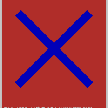
Jetzt im Sommer-Sale
bis zu 15%
auf Landausflüge sparen