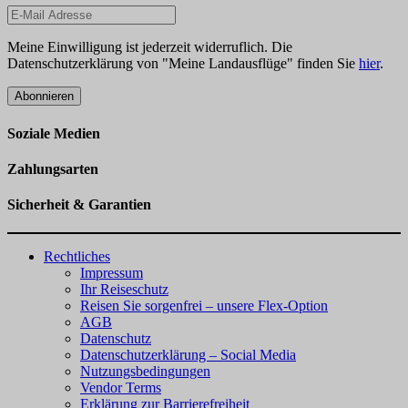
Meine Einwilligung ist jederzeit widerruflich. Die
Datenschutzerklärung von "Meine Landausflüge" finden Sie
hier
.
Abonnieren
Soziale Medien
Zahlungsarten
Sicherheit & Garantien
Rechtliches
Impressum
Ihr Reiseschutz
Reisen Sie sorgenfrei – unsere Flex-Option
AGB
Datenschutz
Datenschutzerklärung – Social Media
Nutzungsbedingungen
Vendor Terms
Erklärung zur Barrierefreiheit