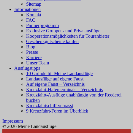
Sitemap
Informationen
Kontakt
FAQ
Partnerprogramm
Exklusive Gruppen- und Privatausflüge
Kooperationsmöglichkeiten für Touranbieter
Geschenkgutscheine kaufen
Blog
Presse
Karriere
Unser Team
Ausflugstipps
10 Gründe für Meine Landausflüge
Landausflüge auf eigene Faust
Auf eigene Faust – Verzeichnis
Kreuzfahrt-Hafenterminals – Verzeichnis
Kreuzfahrt-Ausflüge unabhängig von der Reederei
buchen
Kreuzfahrtschiff verpasst
9 Kreuzfahrt-Foren im Überblick
Impressum
© 2026 Meine Landausflüge