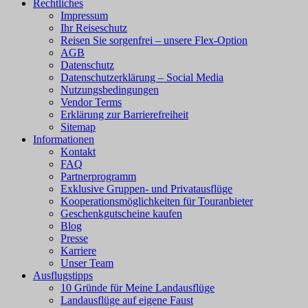
Rechtliches
Impressum
Ihr Reiseschutz
Reisen Sie sorgenfrei – unsere Flex-Option
AGB
Datenschutz
Datenschutzerklärung – Social Media
Nutzungsbedingungen
Vendor Terms
Erklärung zur Barrierefreiheit
Sitemap
Informationen
Kontakt
FAQ
Partnerprogramm
Exklusive Gruppen- und Privatausflüge
Kooperationsmöglichkeiten für Touranbieter
Geschenkgutscheine kaufen
Blog
Presse
Karriere
Unser Team
Ausflugstipps
10 Gründe für Meine Landausflüge
Landausflüge auf eigene Faust