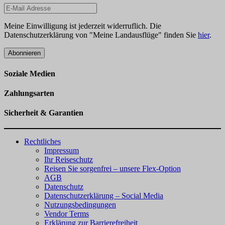
Meine Einwilligung ist jederzeit widerruflich. Die
Datenschutzerklärung von "Meine Landausflüge" finden Sie
hier
.
Abonnieren
Soziale Medien
Zahlungsarten
Sicherheit & Garantien
Rechtliches
Impressum
Ihr Reiseschutz
Reisen Sie sorgenfrei – unsere Flex-Option
AGB
Datenschutz
Datenschutzerklärung – Social Media
Nutzungsbedingungen
Vendor Terms
Erklärung zur Barrierefreiheit