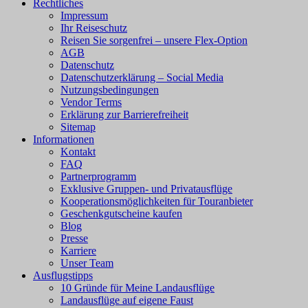
Rechtliches
Impressum
Ihr Reiseschutz
Reisen Sie sorgenfrei – unsere Flex-Option
AGB
Datenschutz
Datenschutzerklärung – Social Media
Nutzungsbedingungen
Vendor Terms
Erklärung zur Barrierefreiheit
Sitemap
Informationen
Kontakt
FAQ
Partnerprogramm
Exklusive Gruppen- und Privatausflüge
Kooperationsmöglichkeiten für Touranbieter
Geschenkgutscheine kaufen
Blog
Presse
Karriere
Unser Team
Ausflugstipps
10 Gründe für Meine Landausflüge
Landausflüge auf eigene Faust