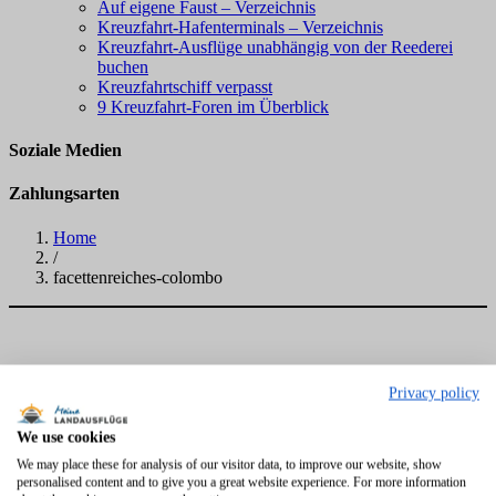
Auf eigene Faust – Verzeichnis
Kreuzfahrt-Hafenterminals – Verzeichnis
Kreuzfahrt-Ausflüge unabhängig von der Reederei
buchen
Kreuzfahrtschiff verpasst
9 Kreuzfahrt-Foren im Überblick
Soziale Medien
Zahlungsarten
Home
/
facettenreiches-colombo
Privacy policy
We use cookies
We may place these for analysis of our visitor data, to improve our website, show
personalised content and to give you a great website experience. For more information