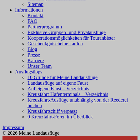
Sitemap
Informationen
Kontakt
FAQ
Partnerprogramm
Exklusive Gruppen- und Privatausflüge
Kooperationsmöglichkeiten für Touranbieter
Geschenkgutscheine kaufen
Blog
Presse
Karriere
Unser Team
Ausflugstipps
10 Gründe für Meine Landausflüge
Landausflüge auf eigene Faust
Auf eigene Faust – Verzeichnis
Kreuzfahrt-Hafenterminals – Verzeichnis
Kreuzfahrt-Ausflüge unabhängig von der Reederei
buchen
Kreuzfahrtschiff verpasst
9 Kreuzfahrt-Foren im Überblick
Impressum
© 2026 Meine Landausflüge