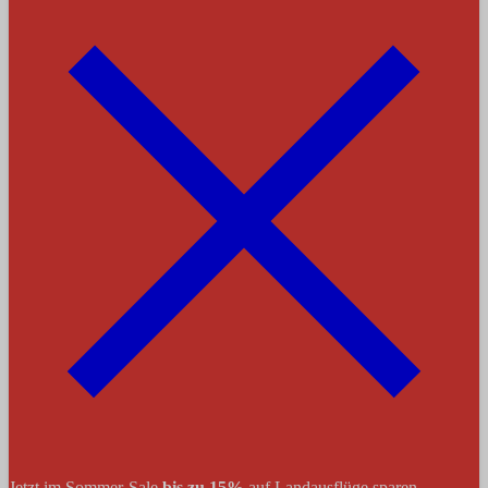
Jetzt im Sommer-Sale
bis zu 15%
auf Landausflüge sparen