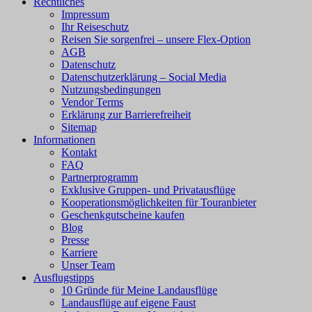
Rechtliches
Impressum
Ihr Reiseschutz
Reisen Sie sorgenfrei – unsere Flex-Option
AGB
Datenschutz
Datenschutzerklärung – Social Media
Nutzungsbedingungen
Vendor Terms
Erklärung zur Barrierefreiheit
Sitemap
Informationen
Kontakt
FAQ
Partnerprogramm
Exklusive Gruppen- und Privatausflüge
Kooperationsmöglichkeiten für Touranbieter
Geschenkgutscheine kaufen
Blog
Presse
Karriere
Unser Team
Ausflugstipps
10 Gründe für Meine Landausflüge
Landausflüge auf eigene Faust