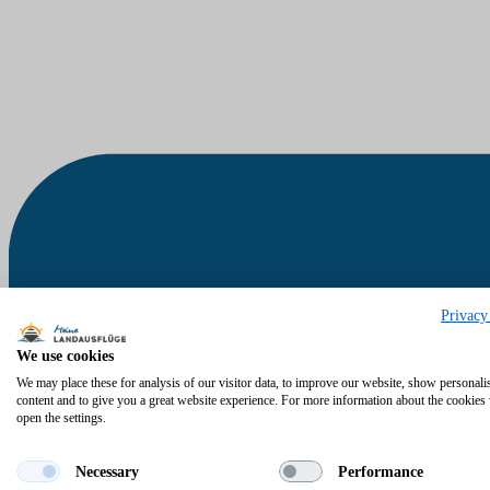
Privacy
We use cookies
We may place these for analysis of our visitor data, to improve our website, show personali
content and to give you a great website experience. For more information about the cookies
open the settings.
Necessary
Performance