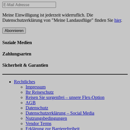
Meine Einwilligung ist jederzeit widerruflich. Die
Datenschutzerklärung von "Meine Landausflüge" finden Sie
hier
.
Abonnieren
Soziale Medien
Zahlungsarten
Sicherheit & Garantien
Rechtliches
Impressum
Ihr Reiseschutz
Reisen Sie sorgenfrei – unsere Flex-Option
AGB
Datenschutz
Datenschutzerklärung – Social Media
Nutzungsbedingungen
Vendor Terms
Erklärung zur Barrierefreiheit