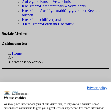
Auf eigene Faust – Verzeichnis
Kreuzfahrt-Hafenterminals – Verzeichnis
Kreuzfahrt-Ausflüge unabhängig von der Reederei
buchen
Kreuzfahrtschiff verpasst
9 Kreuzfahrt-Foren im Überblick
Soziale Medien
Zahlungsarten
Home
/
erwachsene-kopie-2
Privacy policy
We use cookies
We may place these for analysis of our visitor data, to improve our website, show
personalised content and to give you a great website experience. For more information