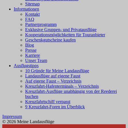
Sitemap
Informationen
Kontakt
FAQ
Partnerprogramm
Exklusive Gruppen- und Privatausflüge
Kooperationsmöglichkeiten für Touranbieter
Geschenkgutscheine kaufen
Blog
Presse
Karriere
Unser Team
Ausflugstipps
10 Gründe für Meine Landausflüge
Landausflüge auf eigene Faust
Auf eigene Faust – Verzeichnis
Kreuzfahrt-Hafenterminals – Verzeichnis
Kreuzfahrt-Ausflüge unabhängig von der Reederei
buchen
Kreuzfahrtschiff verpasst
9 Kreuzfahrt-Foren im Überblick
Impressum
© 2026 Meine Landausflüge