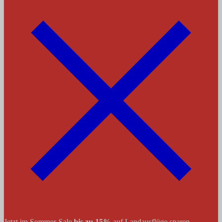
Jetzt im Sommer-Sale
bis zu 15%
auf Landausflüge sparen