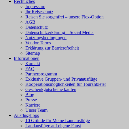
Rechtliches
Impressum
Ihr Reiseschutz
Reisen Sie sorgenfrei – unsere Flex-Option
AGB
Datenschutz
Datenschutzerklärung – Social Media
Nutzungsbedingungen
Vendor Terms
Erklärung zur Barrierefreiheit
Sitemap
Informationen
Kontakt
FAQ
Partnerprogramm
Exklusive Gruppen- und Privatausflüge
Kooperationsmöglichkeiten für Touranbieter
Geschenkgutscheine kaufen
Blog
Presse
Karriere
Unser Team
Ausflugstipps
10 Gründe für Meine Landausflüge
Landausflüge auf eigene Faust