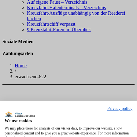
Auf eigene Faust – Verzeichnis
Kreuzfahrt-Hafenterminals – Verzeichnis
Kreuzfahrt-Ausflüge unabhängig von der Reederei
buchen
Kreuzfahrtschiff verpasst
9 Kreuzfahrt-Foren im Überblick
Soziale Medien
Zahlungsarten
Home
/
erwachsene-622
Privacy policy
We use cookies
We may place these for analysis of our visitor data, to improve our website, show
personalised content and to give you a great website experience. For more information