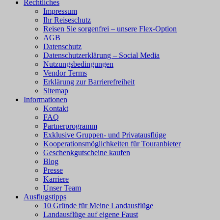
Rechtliches
Impressum
Ihr Reiseschutz
Reisen Sie sorgenfrei – unsere Flex-Option
AGB
Datenschutz
Datenschutzerklärung – Social Media
Nutzungsbedingungen
Vendor Terms
Erklärung zur Barrierefreiheit
Sitemap
Informationen
Kontakt
FAQ
Partnerprogramm
Exklusive Gruppen- und Privatausflüge
Kooperationsmöglichkeiten für Touranbieter
Geschenkgutscheine kaufen
Blog
Presse
Karriere
Unser Team
Ausflugstipps
10 Gründe für Meine Landausflüge
Landausflüge auf eigene Faust