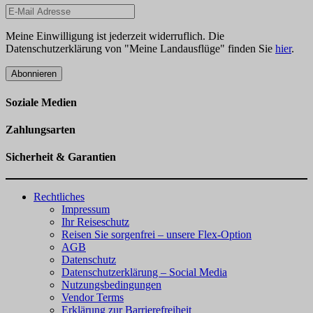
Meine Einwilligung ist jederzeit widerruflich. Die
Datenschutzerklärung von "Meine Landausflüge" finden Sie
hier
.
Abonnieren
Soziale Medien
Zahlungsarten
Sicherheit & Garantien
Rechtliches
Impressum
Ihr Reiseschutz
Reisen Sie sorgenfrei – unsere Flex-Option
AGB
Datenschutz
Datenschutzerklärung – Social Media
Nutzungsbedingungen
Vendor Terms
Erklärung zur Barrierefreiheit