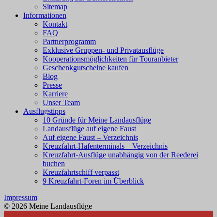
Sitemap
Informationen
Kontakt
FAQ
Partnerprogramm
Exklusive Gruppen- und Privatausflüge
Kooperationsmöglichkeiten für Touranbieter
Geschenkgutscheine kaufen
Blog
Presse
Karriere
Unser Team
Ausflugstipps
10 Gründe für Meine Landausflüge
Landausflüge auf eigene Faust
Auf eigene Faust – Verzeichnis
Kreuzfahrt-Hafenterminals – Verzeichnis
Kreuzfahrt-Ausflüge unabhängig von der Reederei
buchen
Kreuzfahrtschiff verpasst
9 Kreuzfahrt-Foren im Überblick
Impressum
© 2026 Meine Landausflüge