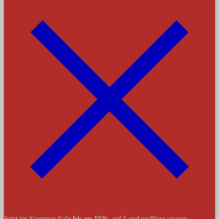
Jetzt im Sommer-Sale
bis zu 15%
auf Landausflüge sparen