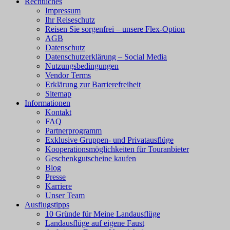
Rechtliches
Impressum
Ihr Reiseschutz
Reisen Sie sorgenfrei – unsere Flex-Option
AGB
Datenschutz
Datenschutzerklärung – Social Media
Nutzungsbedingungen
Vendor Terms
Erklärung zur Barrierefreiheit
Sitemap
Informationen
Kontakt
FAQ
Partnerprogramm
Exklusive Gruppen- und Privatausflüge
Kooperationsmöglichkeiten für Touranbieter
Geschenkgutscheine kaufen
Blog
Presse
Karriere
Unser Team
Ausflugstipps
10 Gründe für Meine Landausflüge
Landausflüge auf eigene Faust