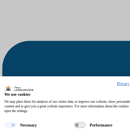
Privacy
We use cookies
We may place these for analysis of our visitor data, to improve our website, show personali
content and to give you a great website experience. For more information about the cookies
open the settings.
Necessary
Performance