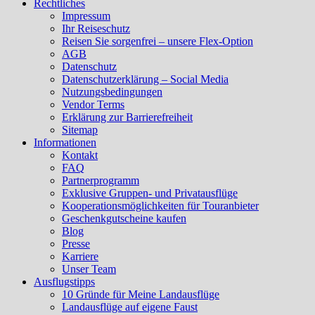
Rechtliches
Impressum
Ihr Reiseschutz
Reisen Sie sorgenfrei – unsere Flex-Option
AGB
Datenschutz
Datenschutzerklärung – Social Media
Nutzungsbedingungen
Vendor Terms
Erklärung zur Barrierefreiheit
Sitemap
Informationen
Kontakt
FAQ
Partnerprogramm
Exklusive Gruppen- und Privatausflüge
Kooperationsmöglichkeiten für Touranbieter
Geschenkgutscheine kaufen
Blog
Presse
Karriere
Unser Team
Ausflugstipps
10 Gründe für Meine Landausflüge
Landausflüge auf eigene Faust