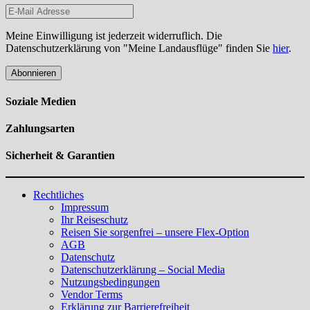
Meine Einwilligung ist jederzeit widerruflich. Die
Datenschutzerklärung von "Meine Landausflüge" finden Sie
hier
.
Abonnieren
Soziale Medien
Zahlungsarten
Sicherheit & Garantien
Rechtliches
Impressum
Ihr Reiseschutz
Reisen Sie sorgenfrei – unsere Flex-Option
AGB
Datenschutz
Datenschutzerklärung – Social Media
Nutzungsbedingungen
Vendor Terms
Erklärung zur Barrierefreiheit