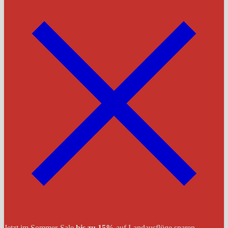
Jetzt im Sommer-Sale
bis zu 15%
auf Landausflüge sparen