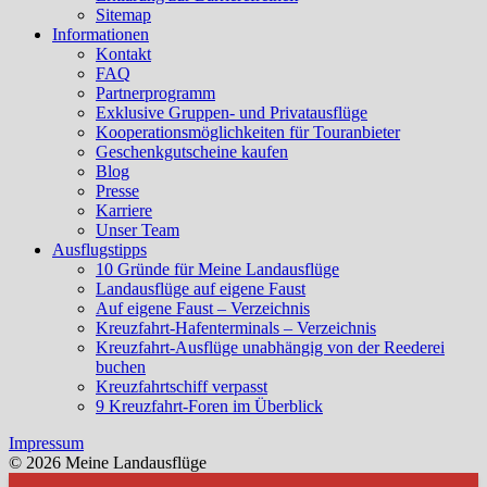
Sitemap
Informationen
Kontakt
FAQ
Partnerprogramm
Exklusive Gruppen- und Privatausflüge
Kooperationsmöglichkeiten für Touranbieter
Geschenkgutscheine kaufen
Blog
Presse
Karriere
Unser Team
Ausflugstipps
10 Gründe für Meine Landausflüge
Landausflüge auf eigene Faust
Auf eigene Faust – Verzeichnis
Kreuzfahrt-Hafenterminals – Verzeichnis
Kreuzfahrt-Ausflüge unabhängig von der Reederei
buchen
Kreuzfahrtschiff verpasst
9 Kreuzfahrt-Foren im Überblick
Impressum
© 2026 Meine Landausflüge