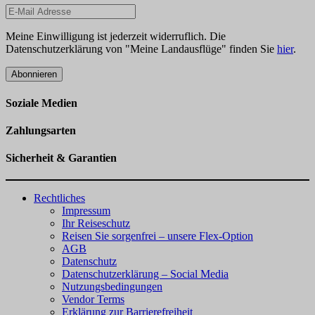
Meine Einwilligung ist jederzeit widerruflich. Die
Datenschutzerklärung von "Meine Landausflüge" finden Sie
hier
.
Abonnieren
Soziale Medien
Zahlungsarten
Sicherheit & Garantien
Rechtliches
Impressum
Ihr Reiseschutz
Reisen Sie sorgenfrei – unsere Flex-Option
AGB
Datenschutz
Datenschutzerklärung – Social Media
Nutzungsbedingungen
Vendor Terms
Erklärung zur Barrierefreiheit