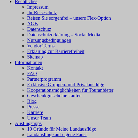
Rechtliches
Impressum
Ihr Reiseschutz
Reisen Sie sorgenfrei – unsere Flex-Option
AGB
Datenschutz
Datenschutzerklärung – Social Media
Nutzungsbedingungen
Vendor Terms
Erklärung zur Barrierefreiheit
Sitemap
Informationen
Kontakt
FAQ
Partnerprogramm
Exklusive Gruppen- und Privatausflüge
Kooperationsmöglichkeiten für Touranbieter
Geschenkgutscheine kaufen
Blog
Presse
Karriere
Unser Team
Ausflugstipps
10 Gründe für Meine Landausflüge
Landausflüge auf eigene Faust