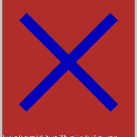
Jetzt im Sommer-Sale
bis zu 15%
auf Landausflüge sparen