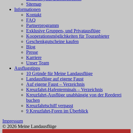
Sitemap
Informationen
Kontakt
FAQ
Partnerprogramm
Exklusive Gruppen- und Privatausflüge
Kooperationsmöglichkeiten für Touranbieter
Geschenkgutscheine kaufen
Blog
Presse
Karriere
Unser Team
Ausflugstipps
10 Gründe für Meine Landausflüge
Landausflüge auf eigene Faust
Auf eigene Faust – Verzeichnis
Kreuzfahrt-Hafenterminals – Verzeichnis
Kreuzfahrt-Ausflüge unabhängig von der Reederei
buchen
Kreuzfahrtschiff verpasst
9 Kreuzfahrt-Foren im Überblick
Impressum
© 2026 Meine Landausflüge