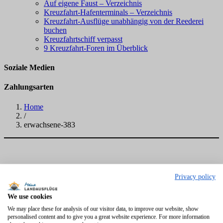
Auf eigene Faust – Verzeichnis
Kreuzfahrt-Hafenterminals – Verzeichnis
Kreuzfahrt-Ausflüge unabhängig von der Reederei
buchen
Kreuzfahrtschiff verpasst
9 Kreuzfahrt-Foren im Überblick
Soziale Medien
Zahlungsarten
Home
/
erwachsene-383
Privacy policy
We use cookies
We may place these for analysis of our visitor data, to improve our website, show
personalised content and to give you a great website experience. For more information