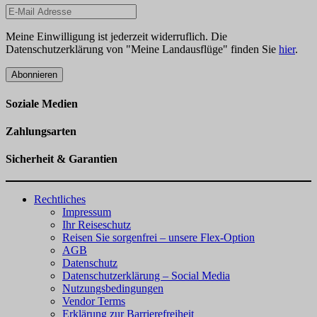
Meine Einwilligung ist jederzeit widerruflich. Die
Datenschutzerklärung von "Meine Landausflüge" finden Sie
hier
.
Abonnieren
Soziale Medien
Zahlungsarten
Sicherheit & Garantien
Rechtliches
Impressum
Ihr Reiseschutz
Reisen Sie sorgenfrei – unsere Flex-Option
AGB
Datenschutz
Datenschutzerklärung – Social Media
Nutzungsbedingungen
Vendor Terms
Erklärung zur Barrierefreiheit