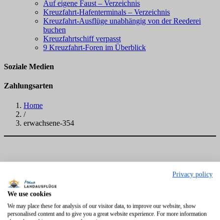
Auf eigene Faust – Verzeichnis
Kreuzfahrt-Hafenterminals – Verzeichnis
Kreuzfahrt-Ausflüge unabhängig von der Reederei
buchen
Kreuzfahrtschiff verpasst
9 Kreuzfahrt-Foren im Überblick
Soziale Medien
Zahlungsarten
Home
/
erwachsene-354
Privacy policy
We use cookies
We may place these for analysis of our visitor data, to improve our website, show
personalised content and to give you a great website experience. For more information