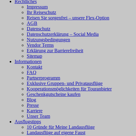
Rechtliches
Impressum
Ihr Reiseschutz
Reisen Sie sorgenfrei – unsere Flex-Option
AGB
Datenschutz
Datenschutzerklärung – Social Media
Nutzungsbedingungen
Vendor Terms
Erklärung zur Barrierefreiheit
Sitemap
Informationen
Kontakt
FAQ
Partnerprogramm
Exklusive Gruppen- und Privatausflüge
Kooperationsmöglichkeiten für Touranbieter
Geschenkgutscheine kaufen
Blog
Presse
Karriere
Unser Team
Ausflugstipps
10 Gründe für Meine Landausflüge
Landausflüge auf eigene Faust