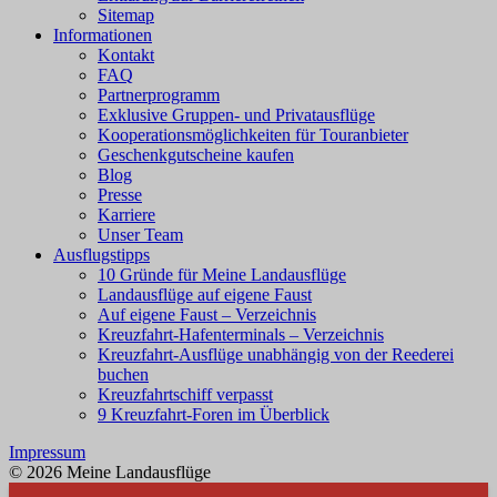
Sitemap
Informationen
Kontakt
FAQ
Partnerprogramm
Exklusive Gruppen- und Privatausflüge
Kooperationsmöglichkeiten für Touranbieter
Geschenkgutscheine kaufen
Blog
Presse
Karriere
Unser Team
Ausflugstipps
10 Gründe für Meine Landausflüge
Landausflüge auf eigene Faust
Auf eigene Faust – Verzeichnis
Kreuzfahrt-Hafenterminals – Verzeichnis
Kreuzfahrt-Ausflüge unabhängig von der Reederei
buchen
Kreuzfahrtschiff verpasst
9 Kreuzfahrt-Foren im Überblick
Impressum
© 2026 Meine Landausflüge