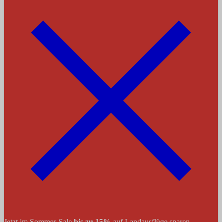
Jetzt im Sommer-Sale
bis zu 15%
auf Landausflüge sparen