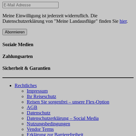
Meine Einwilligung ist jederzeit widerruflich. Die
Datenschutzerklärung von "Meine Landausflüge" finden Sie
hier
.
Abonnieren
Soziale Medien
Zahlungsarten
Sicherheit & Garantien
Rechtliches
Impressum
Ihr Reiseschutz
Reisen Sie sorgenfrei – unsere Flex-Option
AGB
Datenschutz
Datenschutzerklärung – Social Media
Nutzungsbedingungen
Vendor Terms
Erklärung zur Barrierefreiheit