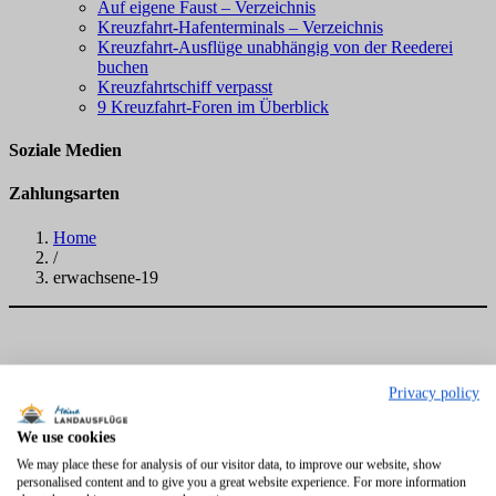
Auf eigene Faust – Verzeichnis
Kreuzfahrt-Hafenterminals – Verzeichnis
Kreuzfahrt-Ausflüge unabhängig von der Reederei
buchen
Kreuzfahrtschiff verpasst
9 Kreuzfahrt-Foren im Überblick
Soziale Medien
Zahlungsarten
Home
/
erwachsene-19
Privacy policy
We use cookies
We may place these for analysis of our visitor data, to improve our website, show
personalised content and to give you a great website experience. For more information