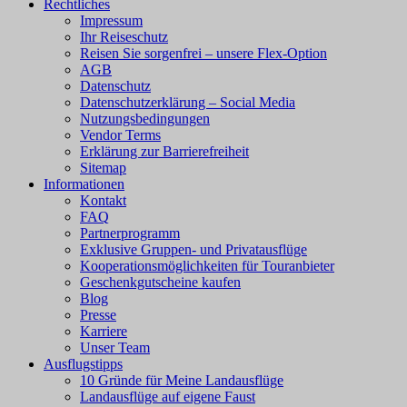
Rechtliches
Impressum
Ihr Reiseschutz
Reisen Sie sorgenfrei – unsere Flex-Option
AGB
Datenschutz
Datenschutzerklärung – Social Media
Nutzungsbedingungen
Vendor Terms
Erklärung zur Barrierefreiheit
Sitemap
Informationen
Kontakt
FAQ
Partnerprogramm
Exklusive Gruppen- und Privatausflüge
Kooperationsmöglichkeiten für Touranbieter
Geschenkgutscheine kaufen
Blog
Presse
Karriere
Unser Team
Ausflugstipps
10 Gründe für Meine Landausflüge
Landausflüge auf eigene Faust