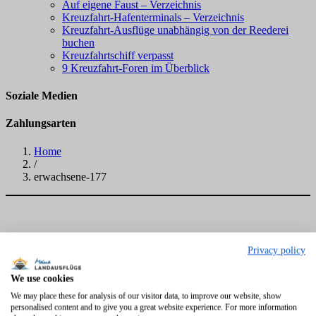
Auf eigene Faust – Verzeichnis
Kreuzfahrt-Hafenterminals – Verzeichnis
Kreuzfahrt-Ausflüge unabhängig von der Reederei
buchen
Kreuzfahrtschiff verpasst
9 Kreuzfahrt-Foren im Überblick
Soziale Medien
Zahlungsarten
Home
/
erwachsene-177
Privacy policy
We use cookies
We may place these for analysis of our visitor data, to improve our website, show
personalised content and to give you a great website experience. For more information