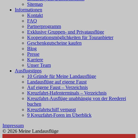
Sitemap
Informationen
Kontakt
FAQ
Partnerprogramm
Exklusive Gruppen- und Privatausflüge
Kooperationsmöglichkeiten für Touranbieter
Geschenkgutscheine kaufen
Blog
Presse
Karriere
Unser Team
Ausflugstipps
10 Gründe für Meine Landausflüge
Landausflüge auf eigene Faust
Auf eigene Faust – Verzeichnis
Kreuzfahrt-Hafenterminals – Verzeichnis
Kreuzfahrt-Ausflüge unabhängig von der Reederei
buchen
Kreuzfahrtschiff verpasst
9 Kreuzfahrt-Foren im Überblick
Impressum
© 2026 Meine Landausflüge