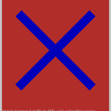
Jetzt im Sommer-Sale
bis zu 15%
auf Landausflüge sparen