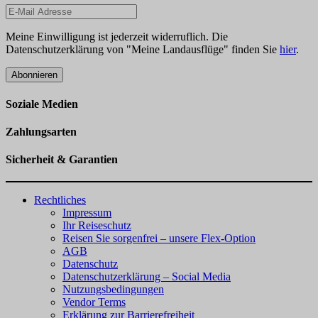
Meine Einwilligung ist jederzeit widerruflich. Die
Datenschutzerklärung von "Meine Landausflüge" finden Sie
hier
.
Abonnieren
Soziale Medien
Zahlungsarten
Sicherheit & Garantien
Rechtliches
Impressum
Ihr Reiseschutz
Reisen Sie sorgenfrei – unsere Flex-Option
AGB
Datenschutz
Datenschutzerklärung – Social Media
Nutzungsbedingungen
Vendor Terms
Erklärung zur Barrierefreiheit