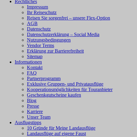
Rechtliches
Impressum
Ihr Reiseschutz
Reisen Sie sorgenfrei – unsere Flex-Option
AGB
Datenschutz
Datenschutzerklärung – Social Media
Nutzungsbedingungen
Vendor Terms
Erklärung zur Barrierefreiheit
Sitemap
Informationen
Kontakt
FAQ
Partnerprogramm
Exklusive Gruppen- und Privatausflüge
Kooperationsmöglichkeiten für Touranbieter
Geschenkgutscheine kaufen
Blog
Presse
Karriere
Unser Team
Ausflugstipps
10 Gründe für Meine Landausflüge
Landausflüge auf eigene Faust