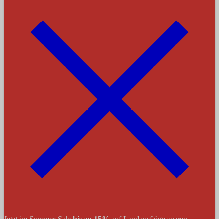
Jetzt im Sommer-Sale
bis zu 15%
auf Landausflüge sparen