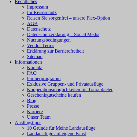
Rechtliches
Impressum
Ihr Reiseschutz
Reisen Sie sorgenfrei – unsere Flex-Option
AGB
Datenschutz
Datenschutzerklärung – Social Media
Nutzungsbedingungen
Vendor Terms
Erklärung zur Barrierefreiheit
Sitemap
Informationen
Kontakt
FAQ
Partnerprogramm
Exklusive Gruppen- und Privatausflüge
Kooperationsmöglichkeiten für Touranbieter
Geschenkgutscheine kaufen
Blog
Presse
Karriere
Unser Team
Ausflugstipps
10 Gründe für Meine Landausflüge
Landausflüge auf eigene Faust