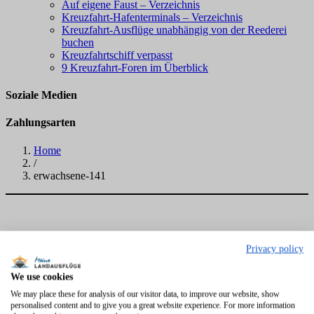
Auf eigene Faust – Verzeichnis
Kreuzfahrt-Hafenterminals – Verzeichnis
Kreuzfahrt-Ausflüge unabhängig von der Reederei
buchen
Kreuzfahrtschiff verpasst
9 Kreuzfahrt-Foren im Überblick
Soziale Medien
Zahlungsarten
Home
/
erwachsene-141
Privacy policy
We use cookies
We may place these for analysis of our visitor data, to improve our website, show
personalised content and to give you a great website experience. For more information