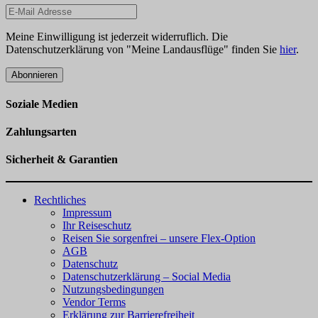
Meine Einwilligung ist jederzeit widerruflich. Die
Datenschutzerklärung von "Meine Landausflüge" finden Sie
hier
.
Abonnieren
Soziale Medien
Zahlungsarten
Sicherheit & Garantien
Rechtliches
Impressum
Ihr Reiseschutz
Reisen Sie sorgenfrei – unsere Flex-Option
AGB
Datenschutz
Datenschutzerklärung – Social Media
Nutzungsbedingungen
Vendor Terms
Erklärung zur Barrierefreiheit