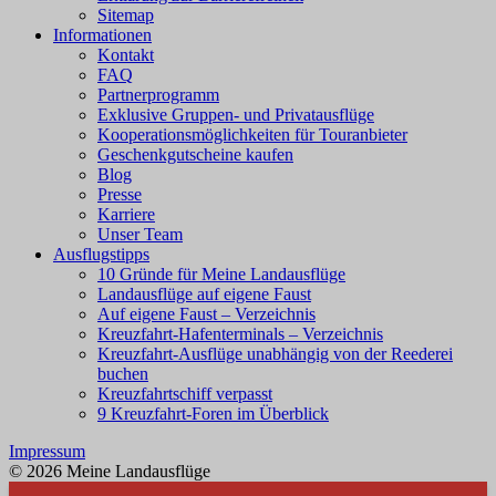
Sitemap
Informationen
Kontakt
FAQ
Partnerprogramm
Exklusive Gruppen- und Privatausflüge
Kooperationsmöglichkeiten für Touranbieter
Geschenkgutscheine kaufen
Blog
Presse
Karriere
Unser Team
Ausflugstipps
10 Gründe für Meine Landausflüge
Landausflüge auf eigene Faust
Auf eigene Faust – Verzeichnis
Kreuzfahrt-Hafenterminals – Verzeichnis
Kreuzfahrt-Ausflüge unabhängig von der Reederei
buchen
Kreuzfahrtschiff verpasst
9 Kreuzfahrt-Foren im Überblick
Impressum
© 2026 Meine Landausflüge