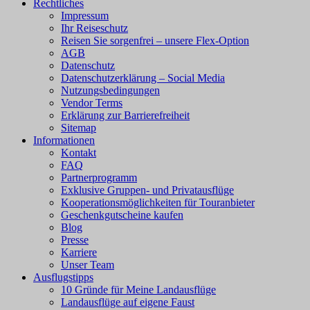
Rechtliches
Impressum
Ihr Reiseschutz
Reisen Sie sorgenfrei – unsere Flex-Option
AGB
Datenschutz
Datenschutzerklärung – Social Media
Nutzungsbedingungen
Vendor Terms
Erklärung zur Barrierefreiheit
Sitemap
Informationen
Kontakt
FAQ
Partnerprogramm
Exklusive Gruppen- und Privatausflüge
Kooperationsmöglichkeiten für Touranbieter
Geschenkgutscheine kaufen
Blog
Presse
Karriere
Unser Team
Ausflugstipps
10 Gründe für Meine Landausflüge
Landausflüge auf eigene Faust