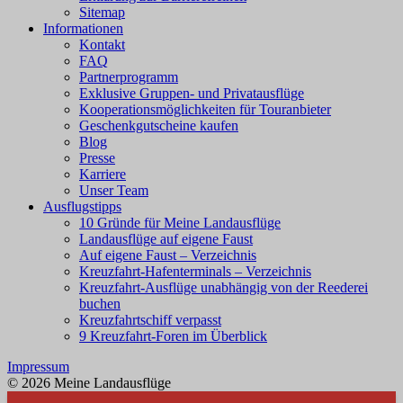
Sitemap
Informationen
Kontakt
FAQ
Partnerprogramm
Exklusive Gruppen- und Privatausflüge
Kooperationsmöglichkeiten für Touranbieter
Geschenkgutscheine kaufen
Blog
Presse
Karriere
Unser Team
Ausflugstipps
10 Gründe für Meine Landausflüge
Landausflüge auf eigene Faust
Auf eigene Faust – Verzeichnis
Kreuzfahrt-Hafenterminals – Verzeichnis
Kreuzfahrt-Ausflüge unabhängig von der Reederei
buchen
Kreuzfahrtschiff verpasst
9 Kreuzfahrt-Foren im Überblick
Impressum
© 2026 Meine Landausflüge