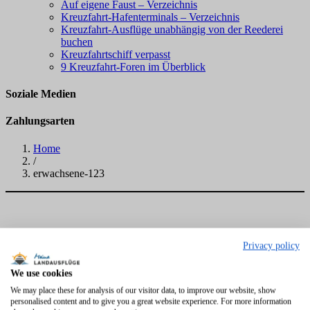
Auf eigene Faust – Verzeichnis
Kreuzfahrt-Hafenterminals – Verzeichnis
Kreuzfahrt-Ausflüge unabhängig von der Reederei
buchen
Kreuzfahrtschiff verpasst
9 Kreuzfahrt-Foren im Überblick
Soziale Medien
Zahlungsarten
Home
/
erwachsene-123
Privacy policy
We use cookies
We may place these for analysis of our visitor data, to improve our website, show
personalised content and to give you a great website experience. For more information