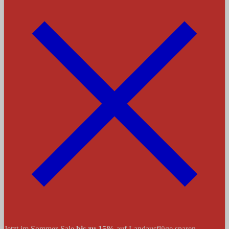
Jetzt im Sommer-Sale
bis zu 15%
auf Landausflüge sparen