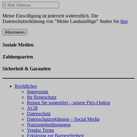
Meine Einwilligung ist jederzeit widerruflich. Die
Datenschutzerklärung von "Meine Landausflüge" finden Sie
hier
.
Abonnieren
Soziale Medien
Zahlungsarten
Sicherheit & Garantien
Rechtliches
Impressum
Ihr Reiseschutz
Reisen Sie sorgenfrei – unsere Flex-Option
AGB
Datenschutz
Datenschutzerklärung – Social Media
Nutzungsbedingungen
Vendor Terms
Erklärung zur Barrierefreiheit