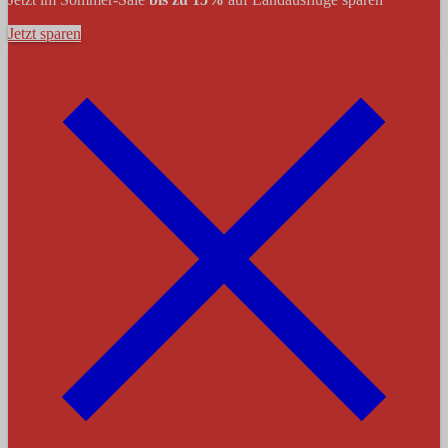
Jetzt sparen