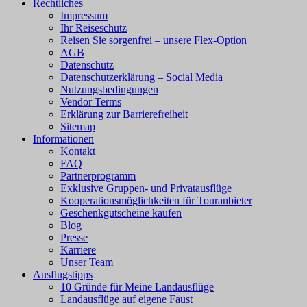
Rechtliches
Impressum
Ihr Reiseschutz
Reisen Sie sorgenfrei – unsere Flex-Option
AGB
Datenschutz
Datenschutzerklärung – Social Media
Nutzungsbedingungen
Vendor Terms
Erklärung zur Barrierefreiheit
Sitemap
Informationen
Kontakt
FAQ
Partnerprogramm
Exklusive Gruppen- und Privatausflüge
Kooperationsmöglichkeiten für Touranbieter
Geschenkgutscheine kaufen
Blog
Presse
Karriere
Unser Team
Ausflugstipps
10 Gründe für Meine Landausflüge
Landausflüge auf eigene Faust