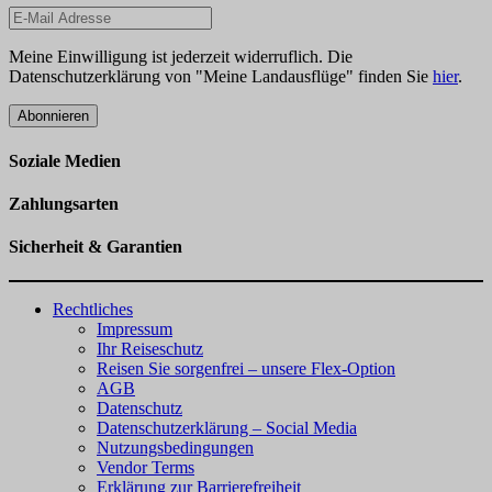
Meine Einwilligung ist jederzeit widerruflich. Die
Datenschutzerklärung von "Meine Landausflüge" finden Sie
hier
.
Abonnieren
Soziale Medien
Zahlungsarten
Sicherheit & Garantien
Rechtliches
Impressum
Ihr Reiseschutz
Reisen Sie sorgenfrei – unsere Flex-Option
AGB
Datenschutz
Datenschutzerklärung – Social Media
Nutzungsbedingungen
Vendor Terms
Erklärung zur Barrierefreiheit