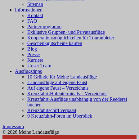
Sitemap
Informationen
Kontakt
FAQ
Partnerprogramm
Exklusive Gruppen- und Privatausflüge
Kooperationsmöglichkeiten für Touranbieter
Geschenkgutscheine kaufen
Blog
Presse
Karriere
Unser Team
Ausflugstipps
10 Gründe für Meine Landausflüge
Landausflüge auf eigene Faust
Auf eigene Faust – Verzeichnis
Kreuzfahrt-Hafenterminals – Verzeichnis
Kreuzfahrt-Ausflüge unabhängig von der Reederei
buchen
Kreuzfahrtschiff verpasst
9 Kreuzfahrt-Foren im Überblick
Impressum
© 2026 Meine Landausflüge