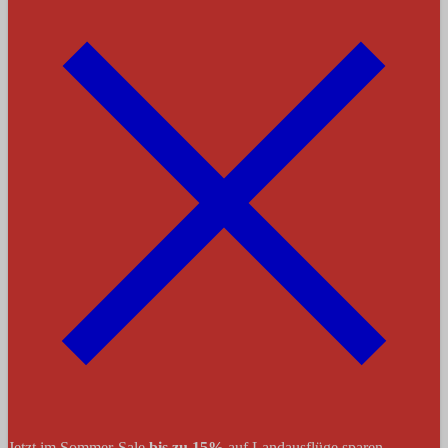
Jetzt im Sommer-Sale
bis zu 15%
auf Landausflüge sparen