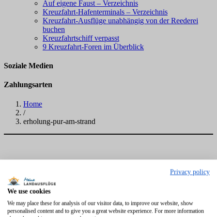
Auf eigene Faust – Verzeichnis
Kreuzfahrt-Hafenterminals – Verzeichnis
Kreuzfahrt-Ausflüge unabhängig von der Reederei
buchen
Kreuzfahrtschiff verpasst
9 Kreuzfahrt-Foren im Überblick
Soziale Medien
Zahlungsarten
Home
/
erholung-pur-am-strand
Privacy policy
We use cookies
We may place these for analysis of our visitor data, to improve our website, show
personalised content and to give you a great website experience. For more information