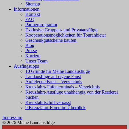
Sitemap
Informationen
Kontakt
FAQ
Partnerprogramm
Exklusive Gruppen- und Privatausflüge
Kooperationsmöglichkeiten für Touranbieter
Geschenkgutscheine kaufen
Blog
Presse
Karriere
Unser Team
Ausflugstipps
10 Gründe für Meine Landausflüge
Landausflüge auf eigene Faust
Auf eigene Faust – Verzeichnis
Kreuzfahrt-Hafenterminals – Verzeichnis
Kreuzfahrt-Ausflüge unabhängig von der Reederei
buchen
Kreuzfahrtschiff verpasst
9 Kreuzfahrt-Foren im Überblick
Impressum
© 2026 Meine Landausflüge