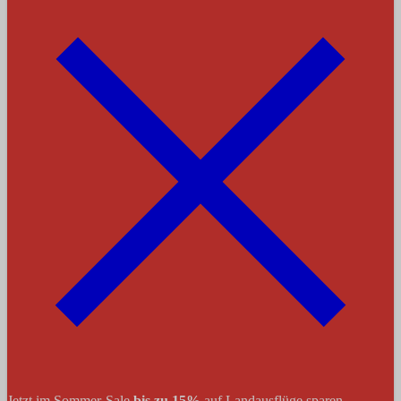
Jetzt im Sommer-Sale
bis zu 15%
auf Landausflüge sparen