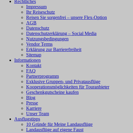
Rechtliches
Impressum
Ihr Reiseschutz
Reisen Sie sorgenfrei – unsere Flex-Option
AGB
Datenschutz
Datenschutzerklärung – Social Media
Nutzungsbedingungen
Vendor Terms
Erklärung zur Barrierefreiheit
Sitemap
Informationen
Kontakt
FAQ
Partnerprogramm
Exklusive Gruppen- und Privatausflüge
Kooperationsmöglichkeiten für Touranbieter
Geschenkgutscheine kaufen
Blog
Presse
Karriere
Unser Team
Ausflugstipps
10 Gründe für Meine Landausflüge
Landausflüge auf eigene Faust