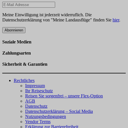
Meine Einwilligung ist jederzeit widerruflich. Die
Datenschutzerklärung von "Meine Landausflüge" finden Sie
hier
.
Abonnieren
Soziale Medien
Zahlungsarten
Sicherheit & Garantien
Rechtliches
Impressum
Ihr Reiseschutz
Reisen Sie sorgenfrei – unsere Flex-Option
AGB
Datenschutz
Datenschutzerklärung – Social Media
Nutzungsbedingungen
Vendor Terms
Erklärung zur Barrierefreiheit