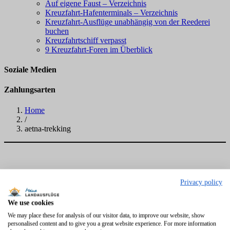
Auf eigene Faust – Verzeichnis
Kreuzfahrt-Hafenterminals – Verzeichnis
Kreuzfahrt-Ausflüge unabhängig von der Reederei
buchen
Kreuzfahrtschiff verpasst
9 Kreuzfahrt-Foren im Überblick
Soziale Medien
Zahlungsarten
Home
/
aetna-trekking
Privacy policy
We use cookies
We may place these for analysis of our visitor data, to improve our website, show
personalised content and to give you a great website experience. For more information