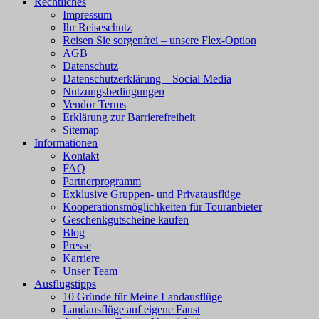
Rechtliches
Impressum
Ihr Reiseschutz
Reisen Sie sorgenfrei – unsere Flex-Option
AGB
Datenschutz
Datenschutzerklärung – Social Media
Nutzungsbedingungen
Vendor Terms
Erklärung zur Barrierefreiheit
Sitemap
Informationen
Kontakt
FAQ
Partnerprogramm
Exklusive Gruppen- und Privatausflüge
Kooperationsmöglichkeiten für Touranbieter
Geschenkgutscheine kaufen
Blog
Presse
Karriere
Unser Team
Ausflugstipps
10 Gründe für Meine Landausflüge
Landausflüge auf eigene Faust