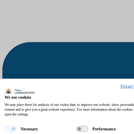
Privacy
We use cookies
We may place these for analysis of our visitor data, to improve our website, show personali
content and to give you a great website experience. For more information about the cookies
open the settings.
Necessary
Performance