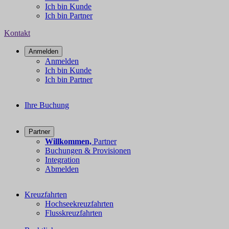
Ich bin Kunde
Ich bin Partner
Kontakt
Anmelden
Anmelden
Ich bin Kunde
Ich bin Partner
Ihre Buchung
Partner
Willkommen,
Partner
Buchungen & Provisionen
Integration
Abmelden
Kreuzfahrten
Hochseekreuzfahrten
Flusskreuzfahrten